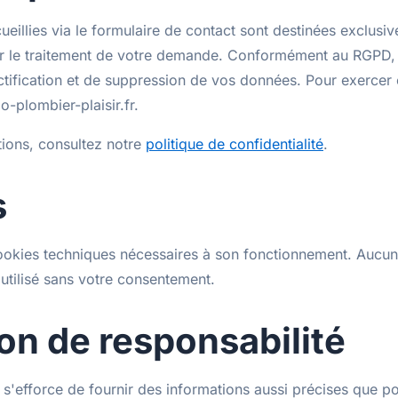
ueillies via le formulaire de contact sont destinées exclusi
ur le traitement de votre demande. Conformément au RGPD,
ctification et de suppression de vos données. Pour exercer 
o-plombier-plaisir.fr.
tions, consultez notre
politique de confidentialité
.
s
 cookies techniques nécessaires à son fonctionnement. Aucun
t utilisé sans votre consentement.
ion de responsabilité
r s'efforce de fournir des informations aussi précises que pos