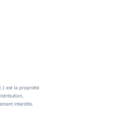
) est la propriété
istribution,
ement interdite.