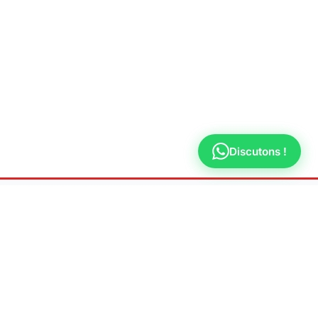
Discutons !
LÉGAL
TERVENTION
Mentions légales
Politique de
urt
confidentialité
s