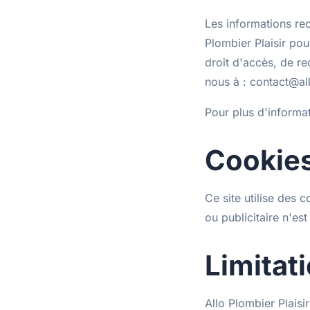
Les informations rec
Plombier Plaisir po
droit d'accès, de re
nous à : contact@all
Pour plus d'informa
Cookie
Ce site utilise des
ou publicitaire n'es
Limitat
Allo Plombier Plaisi