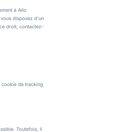
vement à Allo
 vous disposez d'un
ce droit, contactez-
 cookie de tracking
sible. Toutefois, il